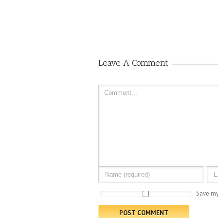
Praesent Et Urna Turpis
Leave A Comment
Save my