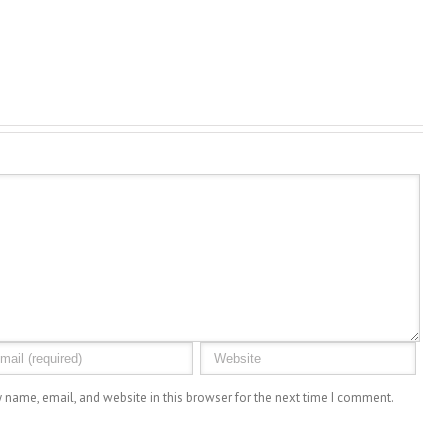
Litora
Odiosters
 name, email, and website in this browser for the next time I comment.