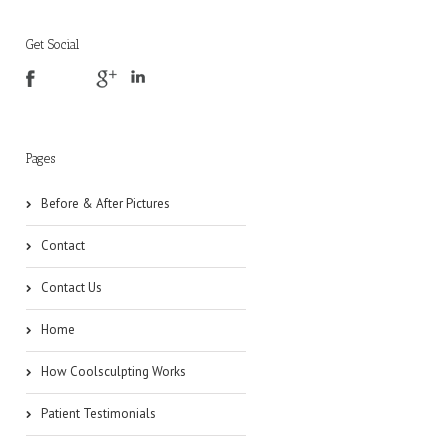
Get Social
Pages
Before & After Pictures
Contact
Contact Us
Home
How Coolsculpting Works
Patient Testimonials