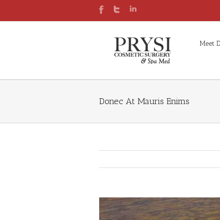
Meet D
Donec At Mauris Enims